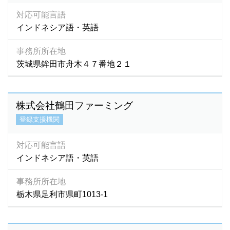
対応可能言語
インドネシア語・英語
事務所所在地
茨城県鉾田市舟木４７番地２１
株式会社鶴田ファーミング
登録支援機関
対応可能言語
インドネシア語・英語
事務所所在地
栃木県足利市県町1013‐1