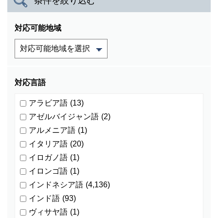
条件を絞り込む
対応可能地域
対応言語
アラビア語
(13)
アゼルバイジャン語
(2)
アルメニア語
(1)
イタリア語
(20)
イロガノ語
(1)
イロンゴ語
(1)
インドネシア語
(4,136)
インド語
(93)
ヴィサヤ語
(1)