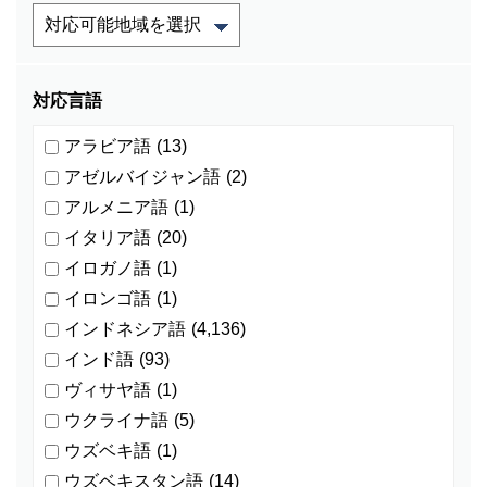
対応言語
アラビア語
(13)
アゼルバイジャン語
(2)
アルメニア語
(1)
イタリア語
(20)
イロガノ語
(1)
イロンゴ語
(1)
インドネシア語
(4,136)
インド語
(93)
ヴィサヤ語
(1)
ウクライナ語
(5)
ウズベキ語
(1)
ウズベキスタン語
(14)