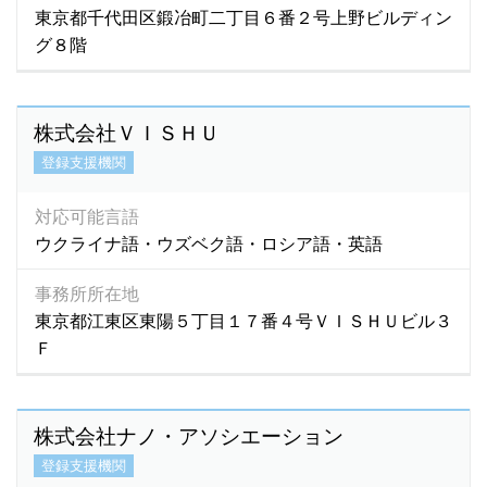
東京都千代田区鍛冶町二丁目６番２号上野ビルディン
グ８階
株式会社ＶＩＳＨＵ
登録支援機関
対応可能言語
ウクライナ語・ウズベク語・ロシア語・英語
事務所所在地
東京都江東区東陽５丁目１７番４号ＶＩＳＨＵビル３
Ｆ
株式会社ナノ・アソシエーション
登録支援機関