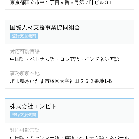
東京都国立市中１丁目９番８号第７叶ビル３Ｆ
国際人材支援事業協同組合
登録支援機関
対応可能言語
中国語・ベトナム語・ロシア語・インドネシア語
事務所所在地
埼玉県さいたま市桜区大字神田２６２番地1-B
株式会社エンビト
登録支援機関
対応可能言語
中国語・ミャンマー語・英語・ベトナム語・ネパール