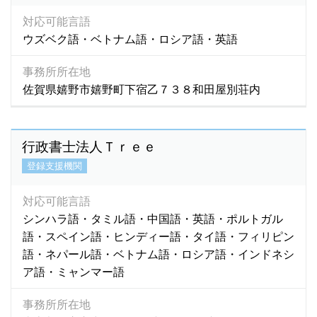
対応可能言語
ウズベク語・ベトナム語・ロシア語・英語
事務所所在地
佐賀県嬉野市嬉野町下宿乙７３８和田屋別荘内
行政書士法人Ｔｒｅｅ
登録支援機関
対応可能言語
シンハラ語・タミル語・中国語・英語・ポルトガル
語・スペイン語・ヒンディー語・タイ語・フィリピン
語・ネパール語・ベトナム語・ロシア語・インドネシ
ア語・ミャンマー語
事務所所在地