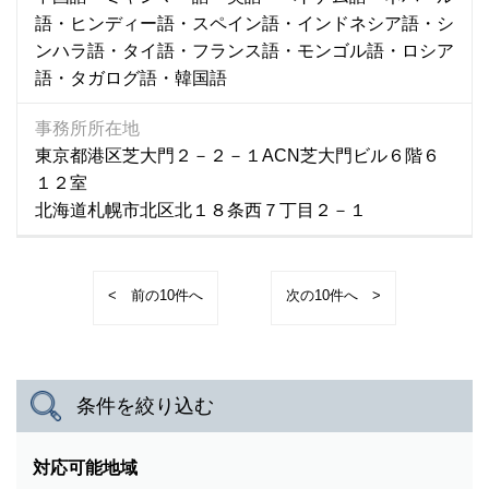
語・ヒンディー語・スペイン語・インドネシア語・シ
ンハラ語・タイ語・フランス語・モンゴル語・ロシア
語・タガログ語・韓国語
事務所所在地
東京都港区芝大門２－２－１ACN芝大門ビル６階６
１２室
北海道札幌市北区北１８条西７丁目２－１
<
>
条件を絞り込む
対応可能地域