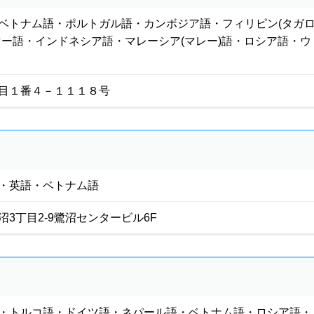
ベトナム語・ポルトガル語・カンボジア語・フィリピン(タガ
マー語・インドネシア語・マレーシア(マレー)語・ロシア語・ウ
目１番４－１１１８号
・英語・ベトナム語
3丁目2-9鷺沼センタービル6F
・トルコ語・ドイツ語・ネパール語・ベトナム語・ロシア語・