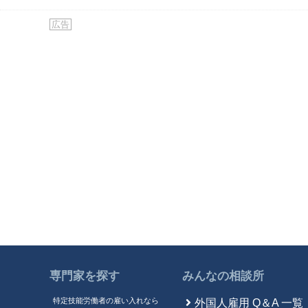
広告
専門家を探す
みんなの相談所
特定技能労働者の雇い入れなら
外国人雇用 Q＆A 一覧