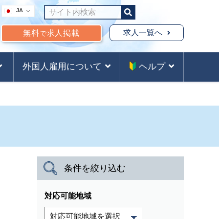
JA
求人一覧へ
無料
求人掲載
で
外国人雇用について
ヘルプ
条件を絞り込む
対応可能地域