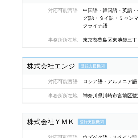
対応可能言語
中国語・韓国語・英語・
グ)語・タイ語・ミャン
クライナ語
事務所所在地
東京都豊島区東池袋三丁
株式会社エンジ
登録支援機関
対応可能言語
ロシア語・アルメニア語
事務所所在地
神奈川県川崎市宮前区鷺沼
株式会社ＹＭＫ
登録支援機関
対応可能言語
ウズベク語・スペイン語