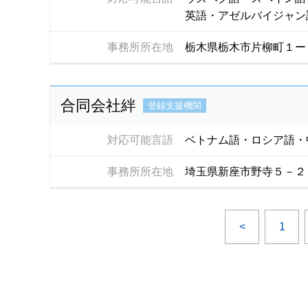
英語・アゼルバイジャン
事務所所在地
栃木県栃木市片柳町１ー
合同会社絆
登録支援機関
対応可能言語
ベトナム語・ロシア語・
事務所所在地
埼玉県新座市野寺５－２
<
1