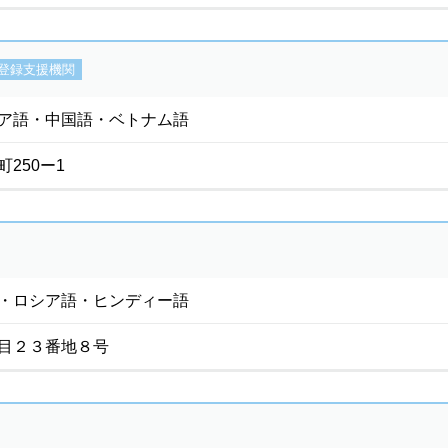
登録支援機関
ア語・中国語・ベトナム語
250ー1
・ロシア語・ヒンディー語
目２３番地８号