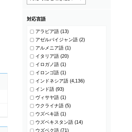
対応言語
アラビア語
(13)
アゼルバイジャン語
(2)
アルメニア語
(1)
イタリア語
(20)
イロガノ語
(1)
イロンゴ語
(1)
インドネシア語
(4,136)
インド語
(93)
ヴィサヤ語
(1)
ウクライナ語
(5)
ウズベキ語
(1)
ウズベキスタン語
(14)
ウズベク語
(71)