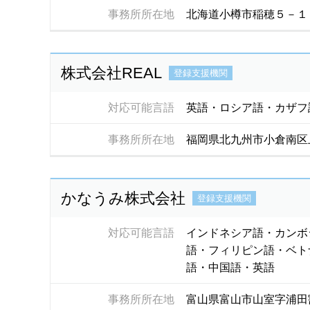
事務所所在地
北海道小樽市稲穂５－１
株式会社REAL
登録支援機関
対応可能言語
英語・ロシア語・カザフ
事務所所在地
福岡県北九州市小倉南区
かなうみ株式会社
登録支援機関
対応可能言語
インドネシア語・カンボ
語・フィリピン語・ベト
語・中国語・英語
事務所所在地
富山県富山市山室字浦田割