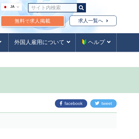
JA
求人一覧へ
無料
求人掲載
で
外国人雇用について
ヘルプ
facebook
tweet