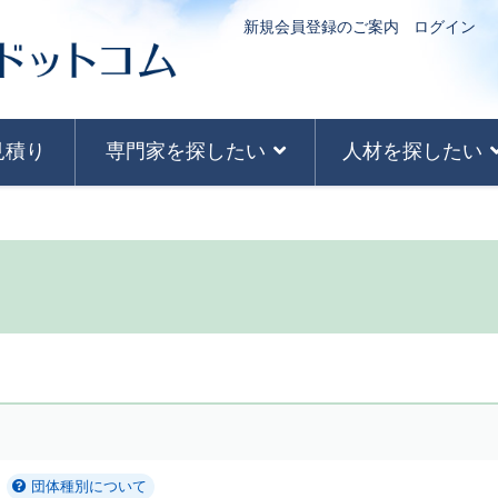
新規会員登録のご案内
ログイン
見積り
専門家を探したい
人材を探したい
団体種別について