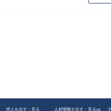
求人を出す・見る
人材情報を出す・見る
β版