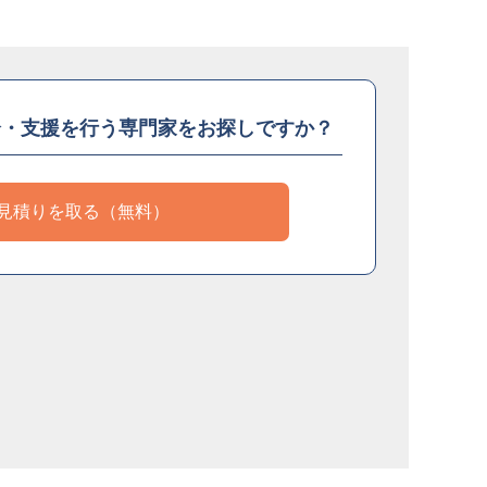
介・支援を
行う専門家をお探しですか？
見積りを取る（無料）