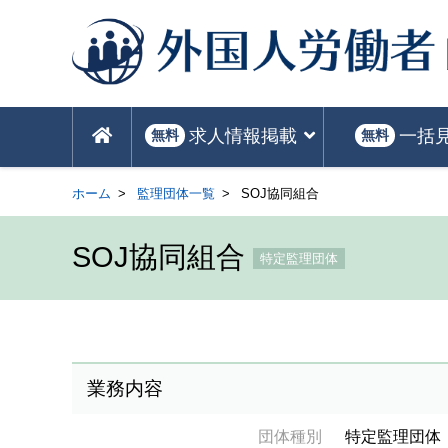
求人情報掲載
一括
無料
無料
ホーム
監理団体一覧
SOJ協同組合
SOJ協同組合
特定監理団体
業務内容
団体種別
特定監理団体