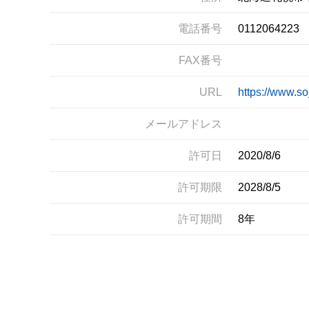
電話番号
0112064223
FAX番号
URL
https://www.so
メールアドレス
許可日
2020/8/6
許可期限
2028/8/5
許可期間
8年