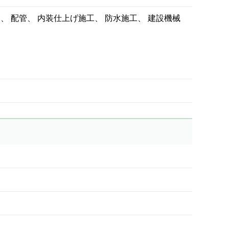
官
配管
内装仕上げ施工
防水施工
建設機械