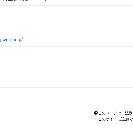
j-web.or.jp/
このページは、法務
このサイトに追加で