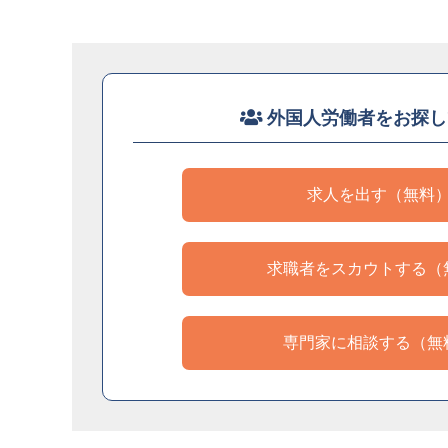
外国人労働者をお探し
求人を出す（無料
求職者をスカウトする（
専門家に相談する（無