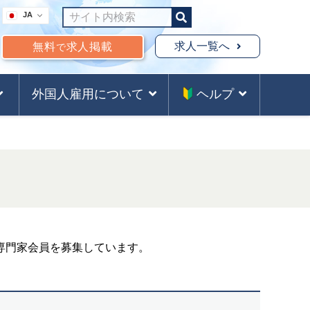
JA
求人一覧へ
無料
求人掲載
で
外国人雇用について
ヘルプ
専門家会員を募集しています。