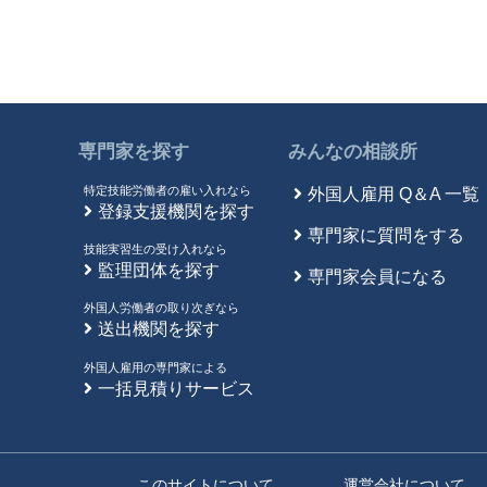
専門家を探す
みんなの相談所
特定技能労働者の雇い入れなら
外国人雇用 Q＆A 一覧
登録支援機関を探す
専門家に質問をする
技能実習生の受け入れなら
監理団体を探す
専門家会員になる
外国人労働者の取り次ぎなら
送出機関を探す
外国人雇用の専門家による
一括見積りサービス
このサイトについて
運営会社について