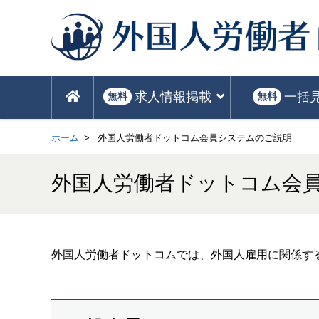
求人情報掲載
一括
無料
無料
ホーム
外国人労働者ドットコム会員システムのご説明
外国人労働者ドットコム会
外国人労働者ドットコムでは、外国人雇用に関係す