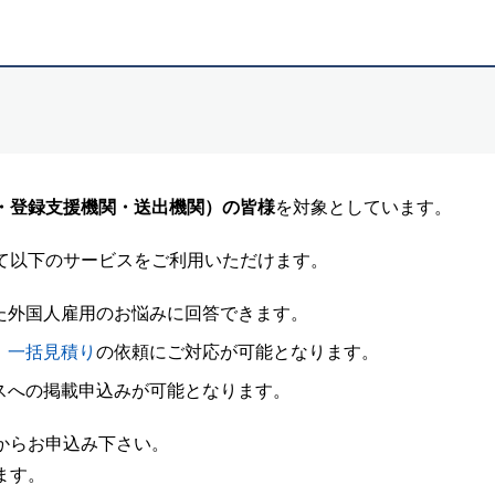
・登録支援機関・送出機関）の皆様
を対象としています。
て以下のサービスをご利用いただけます。
た外国人雇用のお悩みに回答できます。
、
一括見積り
の依頼にご対応が可能となります。
スへの掲載申込みが可能となります。
からお申込み下さい。
ます。