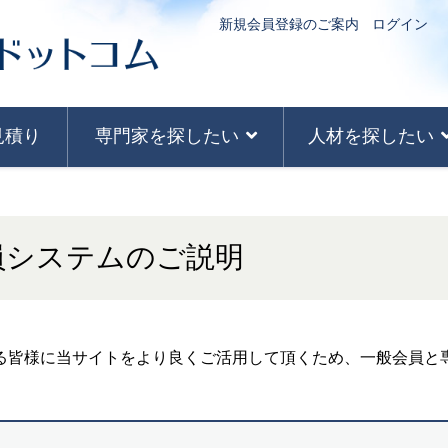
新規会員登録のご案内
ログイン
見積り
専門家を探したい
人材を探したい
員システムのご説明
る皆様に当サイトをより良くご活用して頂くため、一般会員と