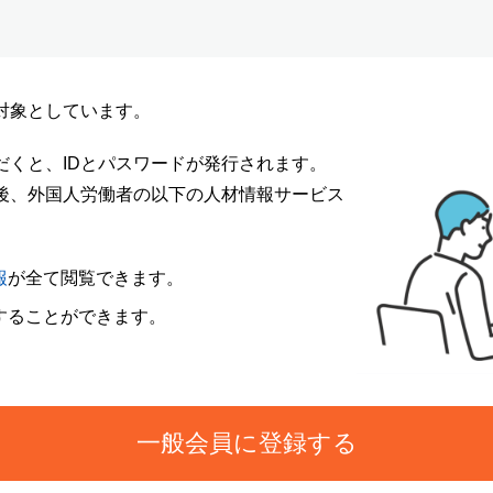
対象としています。
だくと、IDとパスワードが発行されます。
ン後、外国人労働者の以下の人材情報サービス
報
が全て閲覧できます。
することができます。
一般会員に登録する