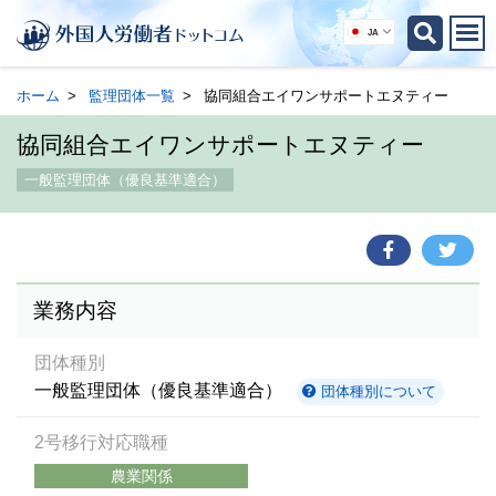
JA
ホーム
監理団体一覧
協同組合エイワンサポートエヌティー
協同組合エイワンサポートエヌティー
一般監理団体（優良基準適合）
業務内容
団体種別
一般監理団体（優良基準適合）
団体種別について
2号移行対応職種
農業関係