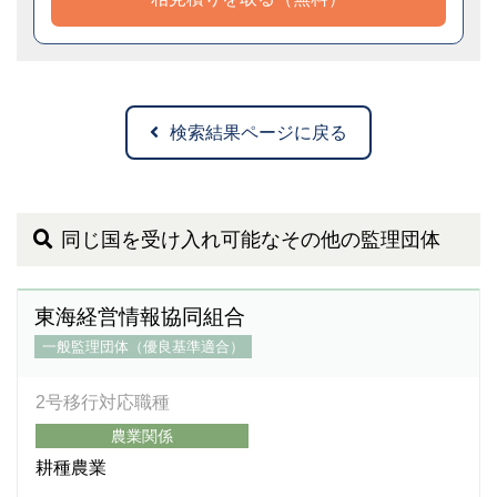
検索結果ページに戻る
同じ国を受け入れ可能なその他の監理団体
東海経営情報協同組合
一般監理団体（優良基準適合）
2号移行対応職種
農業関係
耕種農業