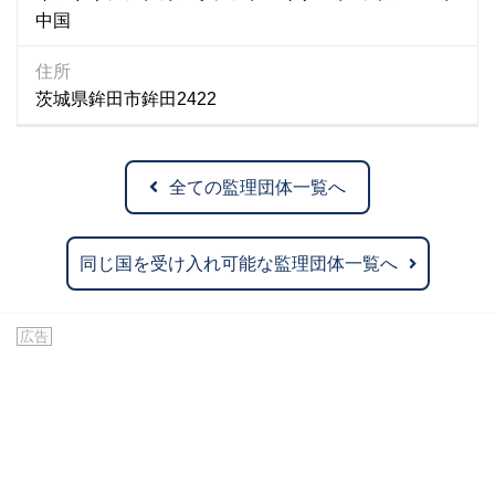
中国
住所
茨城県鉾田市鉾田2422
全ての監理団体一覧へ
同じ国を受け入れ可能な監理団体一覧へ
広告