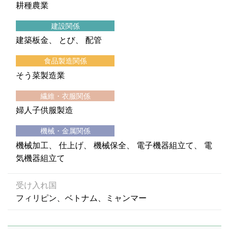
耕種農業
建設関係
建築板金
とび
配管
食品製造関係
そう菜製造業
繊維・衣服関係
婦人子供服製造
機械・金属関係
機械加工
仕上げ
機械保全
電子機器組立て
電
気機器組立て
受け入れ国
フィリピン、ベトナム、ミャンマー