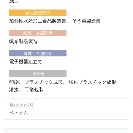
施工
食品製造関係
加熱性水産加工食品製造業
そう菜製造業
繊維・衣服関係
帆布製品製造
機械・金属関係
電子機器組立て
その他
印刷
プラスチック成形
強化プラスチック成形
溶接
工業包装
受け入れ国
ベトナム