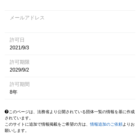
メールアドレス
許可日
2021/9/3
許可期限
2029/9/2
許可期間
8年
このページは、法務省より公開されている団体一覧の情報を基に作成
されています。
このサイトに追加で情報掲載をご希望の方は、
情報追加のご依頼
よりお
願いします。