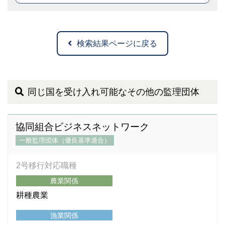
検索結果ページに戻る
同じ国を受け入れ可能なその他の監理団体
協同組合ビジネスネットワーク
一般監理団体（優良基準適合）
2号移行対応職種
農業関係
耕種農業
漁業関係