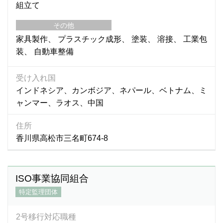
組立て
その他
家具製作
プラスチック成形
塗装
溶接
工業包
装
自動車整備
受け入れ国
インドネシア、カンボジア、ネパール、ベトナム、ミ
ャンマー、ラオス、中国
住所
香川県高松市三名町674-8
ISO事業協同組合
特定監理団体
2号移行対応職種