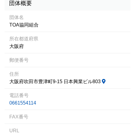
団体概要
団体名
TOA協同組合
所在都道府県
大阪府
郵便番号
住所
大阪府吹田市豊津町9-15 日本興業ビル803
電話番号
0661554114
FAX番号
URL