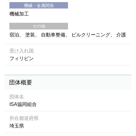
機械・金属関係
機械加工
その他
宿泊
塗装
自動車整備
ビルクリーニング
介護
受け入れ国
フィリピン
団体概要
団体名
ISA協同組合
所在都道府県
埼玉県