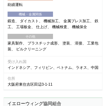
紡績運転
機械・金属関係
鍛造
ダイカスト
機械加工
金属プレス加工
鉄
工
工場板金
仕上げ
機械検査
機械保全
その他
家具製作
プラスチック成形
塗装
溶接
工業包
装
ビルクリーニング
受け入れ国
インドネシア、フィリピン、ベトナム、ラオス、中国
住所
大阪府東住吉区田辺3-1-11
イエローウィング協同組合