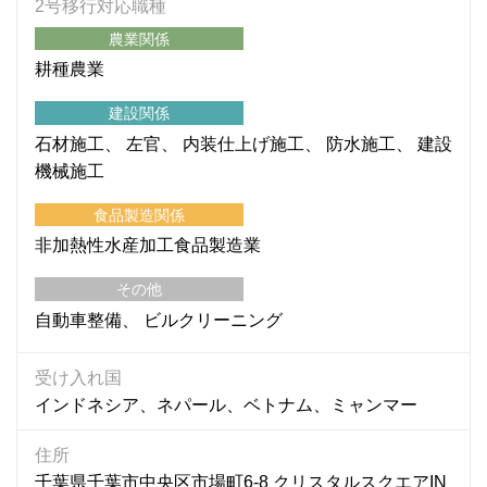
2号移行対応職種
農業関係
耕種農業
建設関係
石材施工
左官
内装仕上げ施工
防水施工
建設
機械施工
食品製造関係
非加熱性水産加工食品製造業
その他
自動車整備
ビルクリーニング
受け入れ国
インドネシア、ネパール、ベトナム、ミャンマー
住所
千葉県千葉市中央区市場町6-8 クリスタルスクエアIN