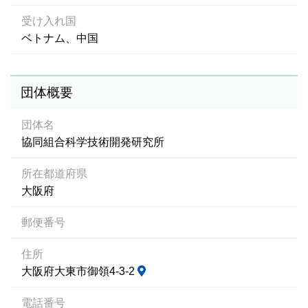
受け入れ国
ベトナム、中国
団体概要
団体名
協同組合科学技術開発研究所
所在都道府県
大阪府
郵便番号
住所
大阪府大東市御領4-3-2
電話番号