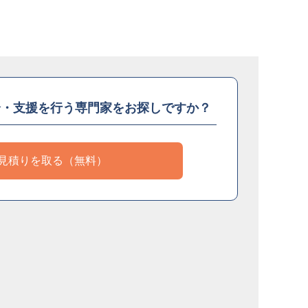
介・支援を
行う専門家をお探しですか？
見積りを取る（無料）