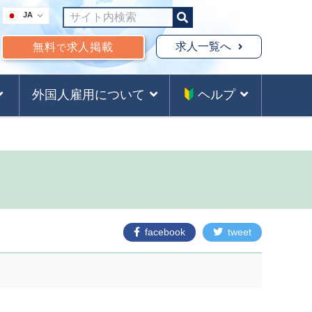
JA
求人一覧へ
無料
求人掲載
で
外国人雇用について
ヘルプ
facebook
tweet