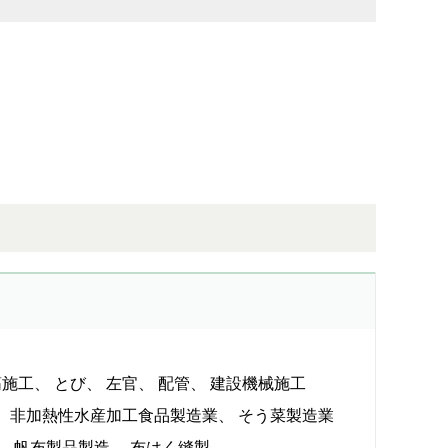
筋施工
とび
左官
配管
建設機械施工
非加熱性水産加工食品製造業
そう菜製造業
帆布製品製造
布はく縫製