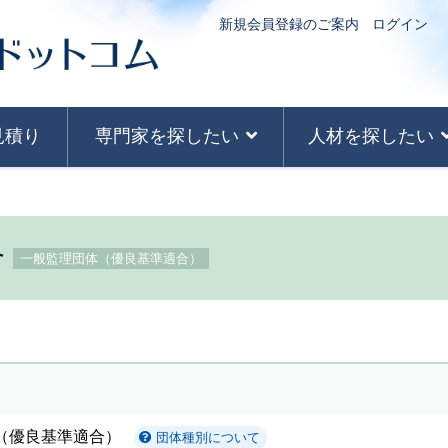
新規会員登録のご案内
ログイン
見積り
専門家を探したい
人材を探したい
合
一般監理団体（優良基準適合）
（優良基準適合）
団体種別について