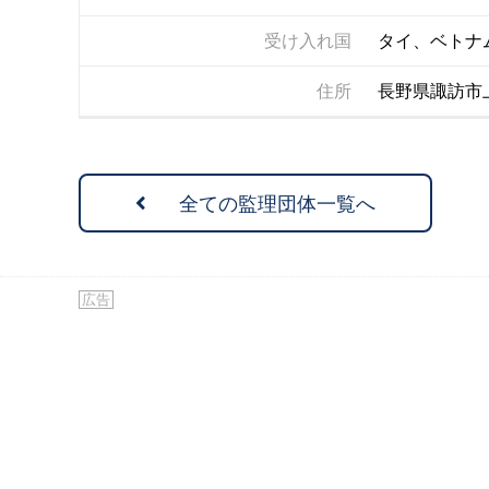
受け入れ国
タイ、ベトナ
住所
長野県諏訪市上川
全ての監理団体一覧へ
広告