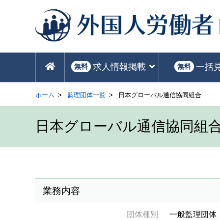
求人情報掲載
一括
無料
無料
ホーム
監理団体一覧
日本グローバル通信協同組合
日本グローバル通信協同組
業務内容
団体種別
一般監理団体