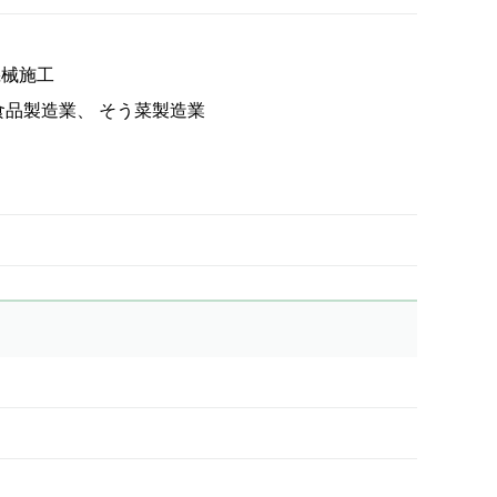
機械施工
食品製造業
そう菜製造業