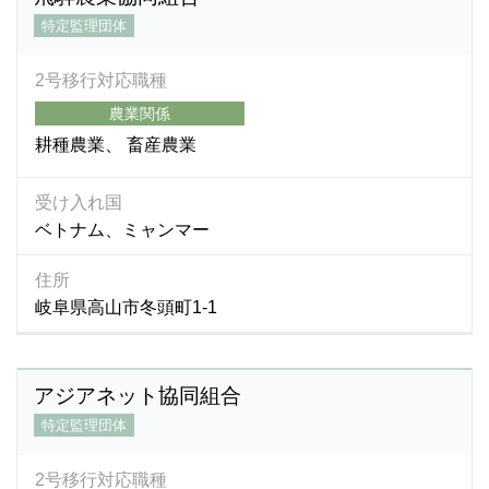
特定監理団体
2号移行対応職種
農業関係
耕種農業
畜産農業
受け入れ国
ベトナム、ミャンマー
住所
岐阜県高山市冬頭町1-1
アジアネット協同組合
特定監理団体
2号移行対応職種