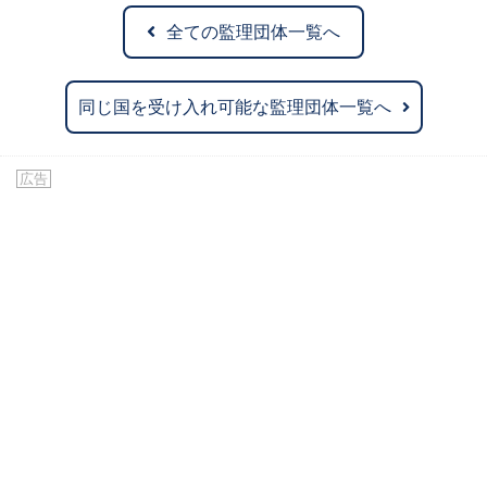
全ての監理団体一覧へ
同じ国を受け入れ可能な監理団体一覧へ
広告