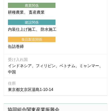
農業関係
耕種農業
畜産農業
建設関係
内装仕上げ施工
防水施工
食品製造関係
缶詰巻締
受け入れ国
インドネシア、フィリピン、ベトナム、ミャンマー、
中国
住所
東京都文京区湯島1-10-14
協同組合関東産業振興会