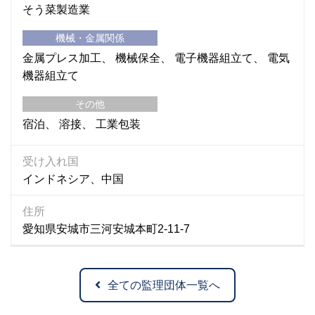
そう菜製造業
機械・金属関係
金属プレス加工
機械保全
電子機器組立て
電気
機器組立て
その他
宿泊
溶接
工業包装
受け入れ国
インドネシア、中国
住所
愛知県安城市三河安城本町2-11-7
全ての監理団体一覧へ