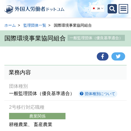
JA
ホーム
監理団体一覧
国際環境事業協同組合
国際環境事業協同組合
一般監理団体（優良基準適合）
業務内容
団体種別
一般監理団体（優良基準適合）
団体種別について
2号移行対応職種
農業関係
耕種農業
畜産農業