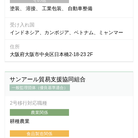
塗装
溶接
工業包装
自動車整備
受け入れ国
インドネシア、カンボジア、ベトナム、ミャンマー
住所
大阪府大阪市中央区日本橋2-18-23 2F
サンアール貿易支援協同組合
一般監理団体（優良基準適合）
2号移行対応職種
農業関係
耕種農業
食品製造関係