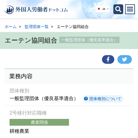
JA
ホーム
監理団体一覧
エーテン協同組合
エーテン協同組合
一般監理団体（優良基準適合）
業務内容
団体種別
一般監理団体（優良基準適合）
団体種別について
2号移行対応職種
農業関係
耕種農業