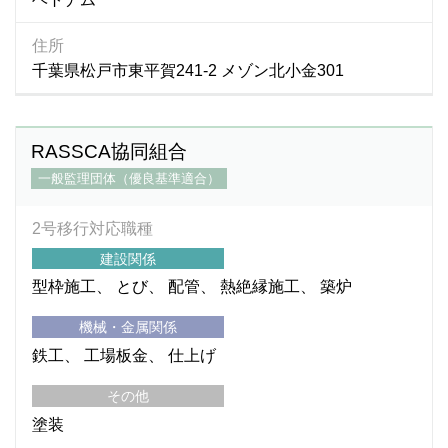
住所
千葉県松戸市東平賀241-2 メゾン北小金301
RASSCA協同組合
一般監理団体（優良基準適合）
2号移行対応職種
建設関係
型枠施工
とび
配管
熱絶縁施工
築炉
機械・金属関係
鉄工
工場板金
仕上げ
その他
塗装