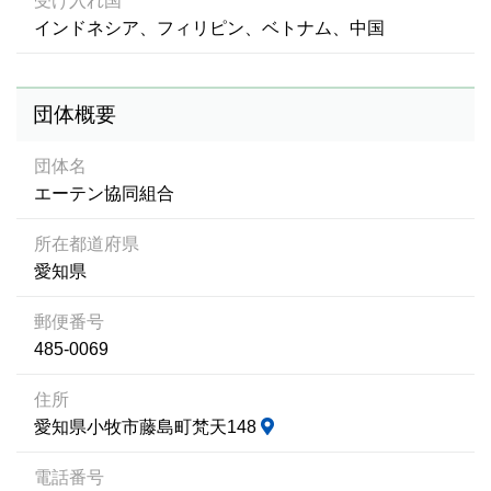
受け入れ国
インドネシア、フィリピン、ベトナム、中国
団体概要
団体名
エーテン協同組合
所在都道府県
愛知県
郵便番号
485-0069
住所
愛知県小牧市藤島町梵天148
電話番号