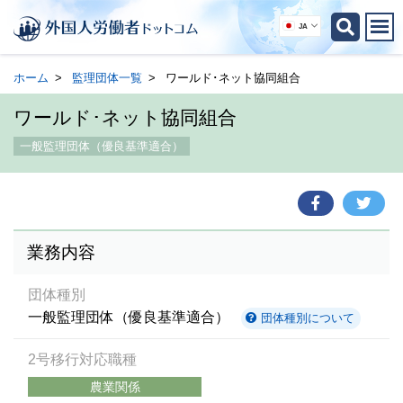
JA
ホーム
監理団体一覧
ワールド･ネット協同組合
ワールド･ネット協同組合
一般監理団体（優良基準適合）
業務内容
団体種別
一般監理団体（優良基準適合）
団体種別について
2号移行対応職種
農業関係