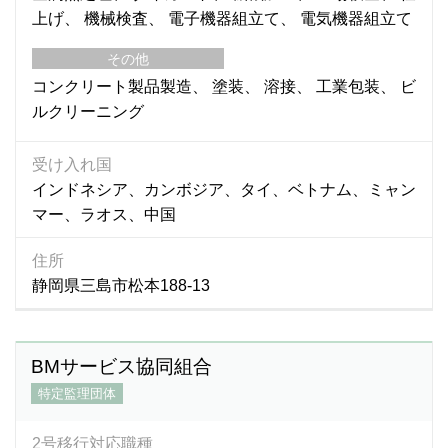
上げ
機械検査
電子機器組立て
電気機器組立て
その他
コンクリート製品製造
塗装
溶接
工業包装
ビ
ルクリーニング
受け入れ国
インドネシア、カンボジア、タイ、ベトナム、ミャン
マー、ラオス、中国
住所
静岡県三島市松本188-13
BMサービス協同組合
特定監理団体
2号移行対応職種