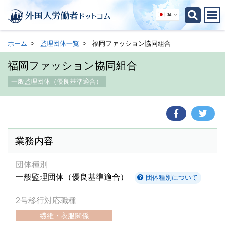
JA
ホーム
監理団体一覧
福岡ファッション協同組合
福岡ファッション協同組合
一般監理団体（優良基準適合）
業務内容
団体種別
一般監理団体（優良基準適合）
団体種別について
2号移行対応職種
繊維・衣服関係