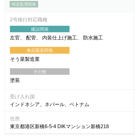
特定監理団体
2号移行対応職種
建設関係
左官
配管
内装仕上げ施工
防水施工
食品製造関係
そう菜製造業
その他
塗装
受け入れ国
インドネシア、ネパール、ベトナム
住所
東京都港区新橋6-5-4 DIKマンション新橋218