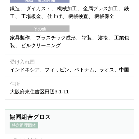
鍛造
ダイカスト
機械加工
金属プレス加工
鉄
工
工場板金
仕上げ
機械検査
機械保全
その他
家具製作
プラスチック成形
塗装
溶接
工業包
装
ビルクリーニング
受け入れ国
インドネシア、フィリピン、ベトナム、ラオス、中国
住所
大阪府東住吉区田辺3-1-11
協同組合グロス
特定監理団体