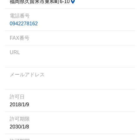
福岡県久留米市東和町6-10
電話番号
0942278162
FAX番号
URL
メールアドレス
許可日
2018/1/9
許可期限
2030/1/8