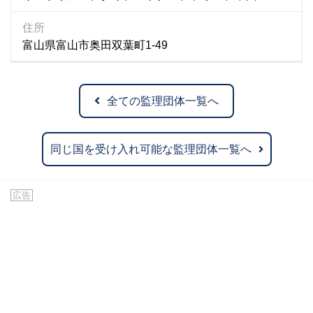
住所
富山県富山市奥田双葉町1-49
全ての監理団体一覧へ
同じ国を受け入れ可能な監理団体一覧へ
広告