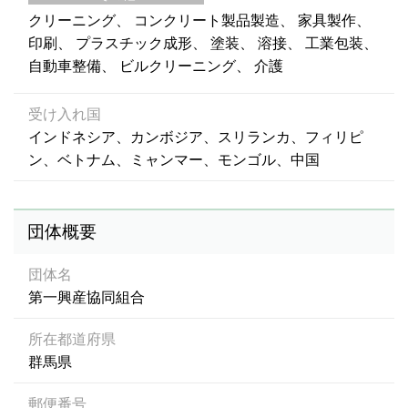
クリーニング
コンクリート製品製造
家具製作
印刷
プラスチック成形
塗装
溶接
工業包装
自動車整備
ビルクリーニング
介護
受け入れ国
インドネシア、カンボジア、スリランカ、フィリピ
ン、ベトナム、ミャンマー、モンゴル、中国
団体概要
団体名
第一興産協同組合
所在都道府県
群馬県
郵便番号