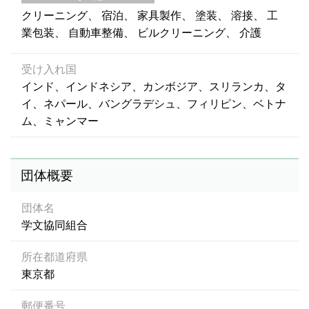
クリーニング
宿泊
家具製作
塗装
溶接
工
業包装
自動車整備
ビルクリーニング
介護
受け入れ国
インド、インドネシア、カンボジア、スリランカ、タ
イ、ネパール、バングラデシュ、フィリピン、ベトナ
ム、ミャンマー
団体概要
団体名
学文協同組合
所在都道府県
東京都
郵便番号