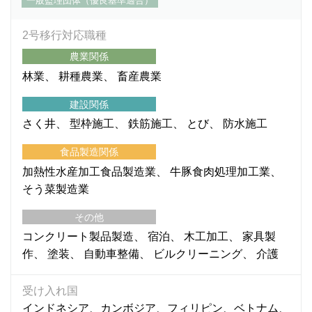
一般監理団体（優良基準適合）
2号移行対応職種
農業関係
林業
耕種農業
畜産農業
建設関係
さく井
型枠施工
鉄筋施工
とび
防水施工
食品製造関係
加熱性水産加工食品製造業
牛豚食肉処理加工業
そう菜製造業
その他
コンクリート製品製造
宿泊
木工加工
家具製
作
塗装
自動車整備
ビルクリーニング
介護
受け入れ国
インドネシア、カンボジア、フィリピン、ベトナム、