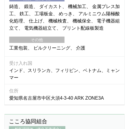
鋳造
鍛造
ダイカスト
機械加工
金属プレス加
工
鉄工
工場板金
めっき
アルミニウム陽極酸
化処理
仕上げ
機械検査
機械保全
電子機器組
立て
電気機器組立て
プリント配線板製造
その他
工業包装
ビルクリーニング
介護
受け入れ国
インド、スリランカ、フィリピン、ベトナム、ミャン
マー
住所
愛知県名古屋市中区大須4-3-40 ARK ZONE3A
こころ協同組合