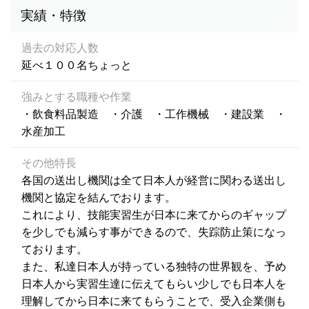
実績・特徴
過去の対応人数
延べ１００名ちょっと
強みとする職種や作業
・飲食料品製造 ・介護 ・工作機械 ・建設業 ・
水産加工
その他特長
各国の送出し機関は全て日本人が経営に関わる送出し
機関と協定を結んでおります。
これにより、技能実習生が日本に来てからのギャップ
を少しでも減らす事ができるので、失踪防止策になっ
ております。
また、私達日本人が持っている独特の世界観を、予め
日本人から実習生達に伝えてもらい少しでも日本人を
理解してから日本に来てもらうことで、受入企業側も