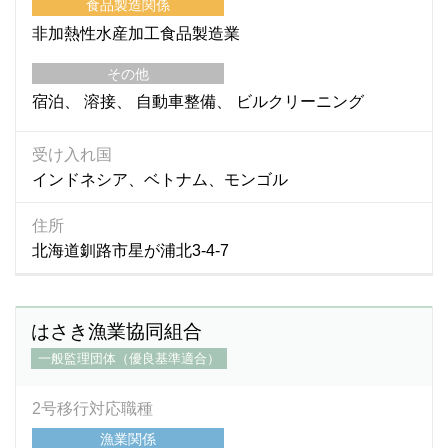
食品製造関係
非加熱性水産加工食品製造業
その他
宿泊
溶接
自動車整備
ビルクリーニング
受け入れ国
インドネシア、ベトナム、モンゴル
住所
北海道釧路市星が浦北3-4-7
はさき漁業協同組合
一般監理団体（優良基準適合）
2号移行対応職種
漁業関係