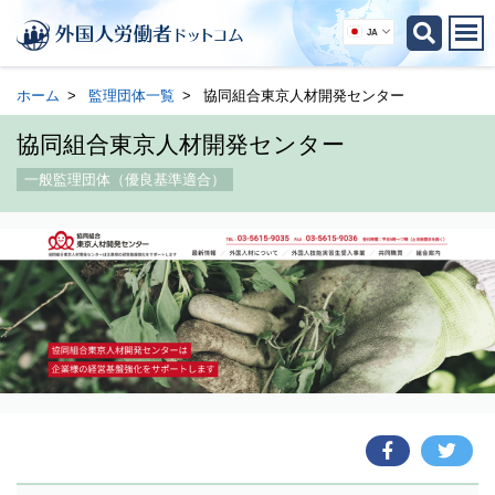
JA
ホーム
監理団体一覧
協同組合東京人材開発センター
協同組合東京人材開発センター
一般監理団体（優良基準適合）