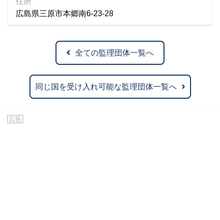
住所
広島県三原市本郷南6-23-28
全ての監理団体一覧へ
同じ国を受け入れ可能な監理団体一覧へ
広告