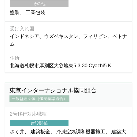
その他
塗装
工業包装
受け入れ国
インドネシア、ウズベキスタン、フィリピン、ベトナ
ム
住所
北海道札幌市厚別区大谷地東5-3-30 Oyachi5 K
東京インターナショナル協同組合
一般監理団体（優良基準適合）
2号移行対応職種
建設関係
さく井
建築板金
冷凍空気調和機器施工
建築大