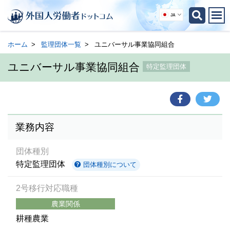
JA
ホーム
監理団体一覧
ユニバーサル事業協同組合
ユニバーサル事業協同組合
特定監理団体
業務内容
団体種別
特定監理団体
団体種別について
2号移行対応職種
農業関係
耕種農業