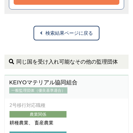
検索結果ページに戻る
同じ国を受け入れ可能なその他の監理団体
KEIYOマテリアル協同組合
一般監理団体（優良基準適合）
2号移行対応職種
農業関係
耕種農業
畜産農業