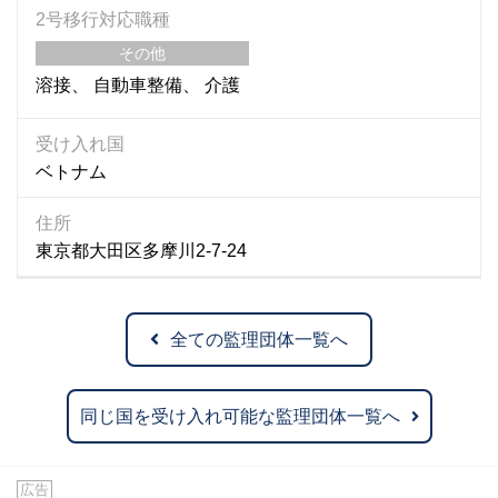
2号移行対応職種
その他
溶接
自動車整備
介護
受け入れ国
ベトナム
住所
東京都大田区多摩川2-7-24
全ての監理団体一覧へ
同じ国を受け入れ可能な監理団体一覧へ
広告