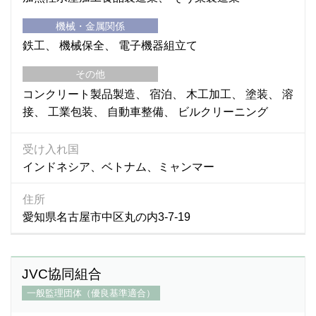
機械・金属関係
鉄工
機械保全
電子機器組立て
その他
コンクリート製品製造
宿泊
木工加工
塗装
溶
接
工業包装
自動車整備
ビルクリーニング
受け入れ国
インドネシア、ベトナム、ミャンマー
住所
愛知県名古屋市中区丸の内3-7-19
JVC協同組合
一般監理団体（優良基準適合）