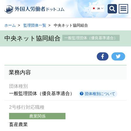
JA
ホーム
監理団体一覧
中央ネット協同組合
中央ネット協同組合
一般監理団体（優良基準適合）
業務内容
団体種別
一般監理団体（優良基準適合）
団体種別について
2号移行対応職種
農業関係
畜産農業