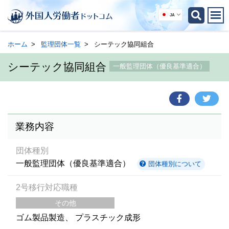
JA
ホーム
監理団体一覧
シーテック協同組合
シーテック協同組合
一般監理団体（優良基準適合）
業務内容
団体種別
一般監理団体（優良基準適合）
団体種別について
2号移行対応職種
その他
ゴム製品製造
プラスチック成形