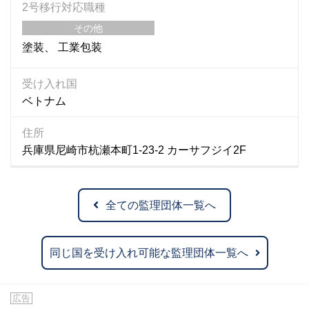
2号移行対応職種
その他
塗装
工業包装
受け入れ国
ベトナム
住所
兵庫県尼崎市杭瀬本町1-23-2 カーサフジイ2F
全ての監理団体一覧へ
同じ国を受け入れ可能な監理団体一覧へ
広告