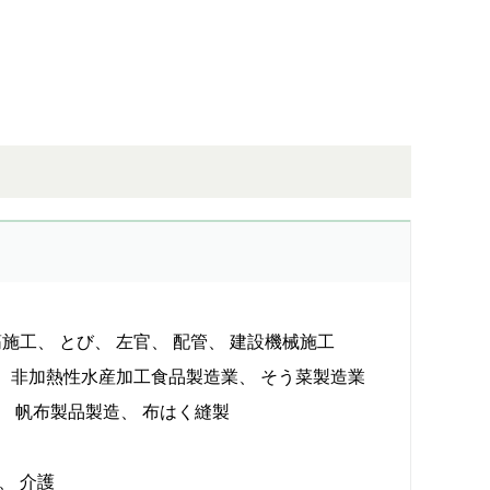
筋施工
とび
左官
配管
建設機械施工
非加熱性水産加工食品製造業
そう菜製造業
帆布製品製造
布はく縫製
介護