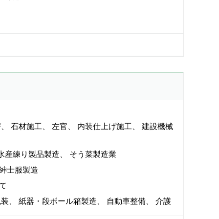
び
石材施工
左官
内装仕上げ施工
建設機械
水産練り製品製造
そう菜製造業
紳士服製造
て
包装
紙器・段ボール箱製造
自動車整備
介護