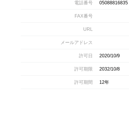
電話番号
05088816835
FAX番号
URL
メールアドレス
許可日
2020/10/9
許可期限
2032/10/8
許可期間
12年