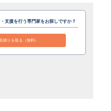
介・支援を
行う専門家をお探しですか？
見積りを取る（無料）