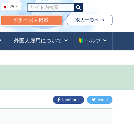
JA
求人一覧へ
無料
求人掲載
で
外国人雇用について
ヘルプ
facebook
tweet