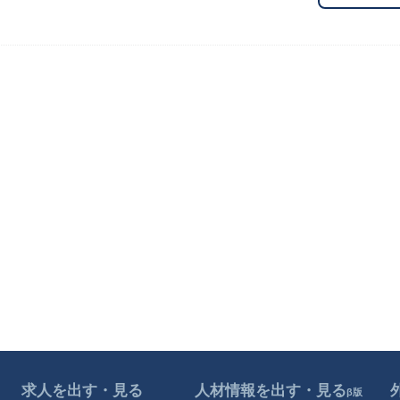
求人を出す・見る
人材情報を出す・見る
β版