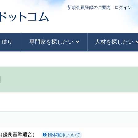
新規会員登録のご案内
ログイン
見積り
専門家を探したい
人材を探したい
（優良基準適合）
団体種別について