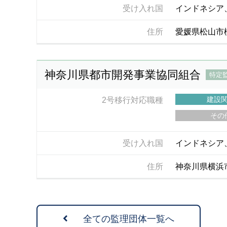
受け入れ国
インドネシア
住所
愛媛県松山市柳
神奈川県都市開発事業協同組合
特定
建設
2号移行対応職種
その
受け入れ国
インドネシア
住所
神奈川県横浜市
全ての監理団体一覧へ