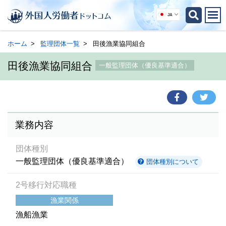
JA
ホーム
監理団体一覧
田後漁業協同組合
田後漁業協同組合
一般監理団体（優良基準適合）
業務内容
団体種別
一般監理団体（優良基準適合）
団体種別について
2号移行対応職種
漁業関係
漁船漁業