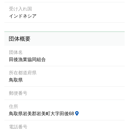
受け入れ国
インドネシア
団体概要
団体名
田後漁業協同組合
所在都道府県
鳥取県
郵便番号
住所
鳥取県岩美郡岩美町大字田後68
電話番号