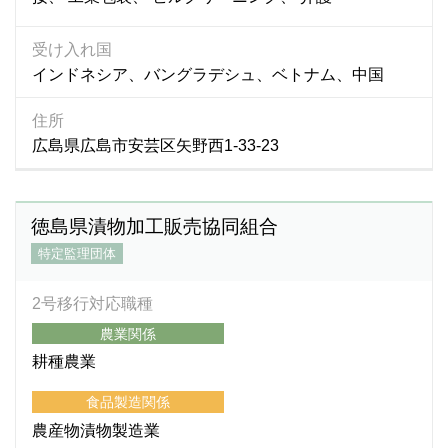
受け入れ国
インドネシア、バングラデシュ、ベトナム、中国
住所
広島県広島市安芸区矢野西1-33-23
徳島県漬物加工販売協同組合
特定監理団体
2号移行対応職種
農業関係
耕種農業
食品製造関係
農産物漬物製造業