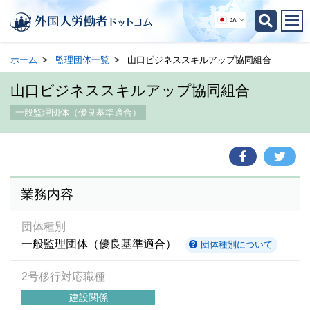
JA
ホーム
監理団体一覧
山口ビジネススキルアップ協同組合
山口ビジネススキルアップ協同組合
一般監理団体（優良基準適合）
業務内容
団体種別
一般監理団体（優良基準適合）
団体種別について
2号移行対応職種
建設関係