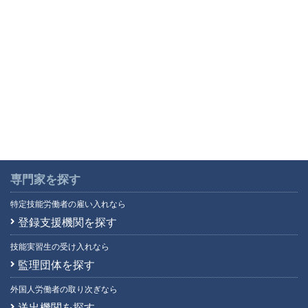
専門家を探す
特定技能労働者の雇い入れなら
登録支援機関を探す
技能実習生の受け入れなら
監理団体を探す
外国人労働者の取り次ぎなら
送出機関を探す