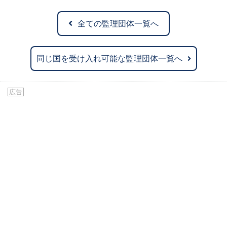
全ての監理団体一覧へ
同じ国を受け入れ可能な監理団体一覧へ
広告