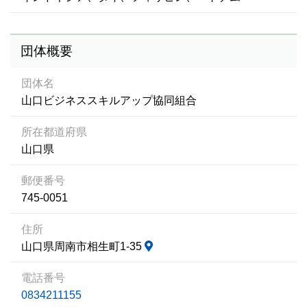
団体概要
団体名
山口ビジネススキルアップ協同組合
所在都道府県
山口県
郵便番号
745-0051
住所
山口県周南市相生町1-35
電話番号
0834211155