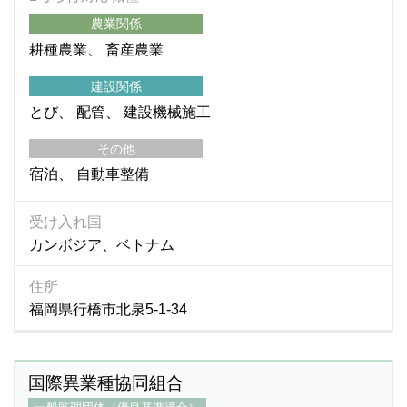
農業関係
耕種農業
畜産農業
建設関係
とび
配管
建設機械施工
その他
宿泊
自動車整備
受け入れ国
カンボジア、ベトナム
住所
福岡県行橋市北泉5-1-34
国際異業種協同組合