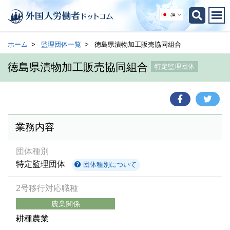
JA
ホーム
監理団体一覧
徳島県漬物加工販売協同組合
徳島県漬物加工販売協同組合
特定監理団体
業務内容
団体種別
特定監理団体
団体種別について
2号移行対応職種
農業関係
耕種農業