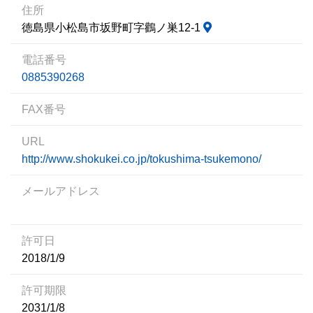
住所
徳島県小松島市坂野町字鸛ノ巣12-1
電話番号
0885390268
FAX番号
URL
http://www.shokukei.co.jp/tokushima-tsukemono/
メールアドレス
許可日
2018/1/9
許可期限
2031/1/8