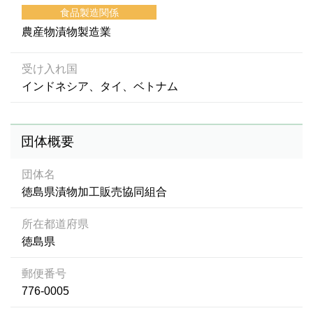
食品製造関係
農産物漬物製造業
受け入れ国
インドネシア、タイ、ベトナム
団体概要
団体名
徳島県漬物加工販売協同組合
所在都道府県
徳島県
郵便番号
776-0005