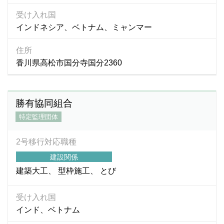
受け入れ国
インドネシア、ベトナム、ミャンマー
住所
香川県高松市国分寺国分2360
勝有協同組合
特定監理団体
2号移行対応職種
建設関係
建築大工
型枠施工
とび
受け入れ国
インド、ベトナム