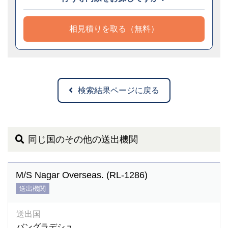
相見積りを取る（無料）
検索結果ページに戻る
同じ国のその他の送出機関
M/S Nagar Overseas. (RL-1286)
送出機関
送出国
バングラデシュ