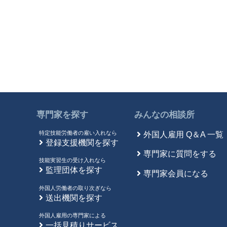
専門家を探す
みんなの相談所
特定技能労働者の雇い入れなら
外国人雇用 Q＆A 一覧
登録支援機関を探す
専門家に質問をする
技能実習生の受け入れなら
監理団体を探す
専門家会員になる
外国人労働者の取り次ぎなら
送出機関を探す
外国人雇用の専門家による
一括見積りサービス