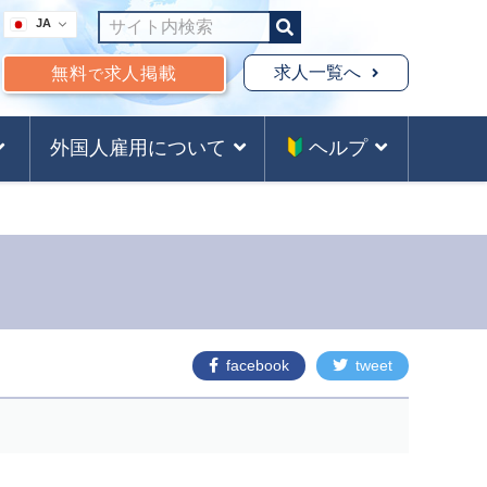
JA
求人一覧へ
無料
求人掲載
で
外国人雇用について
ヘルプ
facebook
tweet