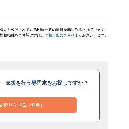
省より公開されている団体一覧の情報を基に作成されています。
情報掲載をご希望の方は、
情報追加のご依頼
よりお願いします。
介・支援を
行う専門家をお探しですか？
見積りを取る（無料）