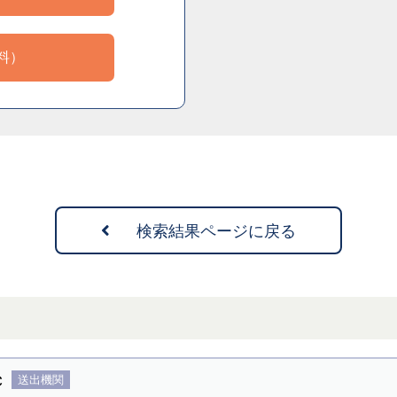
料）
検索結果ページに戻る
C
送出機関