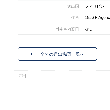
送出国
フィリピン
住所
1856 F. Agonci
日本国内窓口
なし
全ての送出機関一覧へ
広告