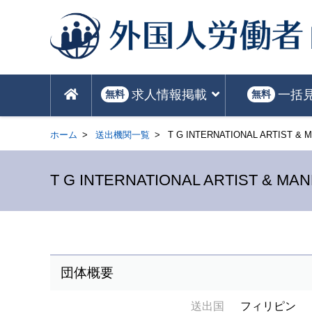
求人情報掲載
一括
無料
無料
ホーム
送出機関一覧
T G INTERNATIONAL ARTIST &
T G INTERNATIONAL ARTIST & M
団体概要
送出国
フィリピン