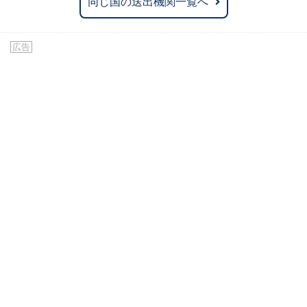
同じ国の送出機関一覧へ
広告