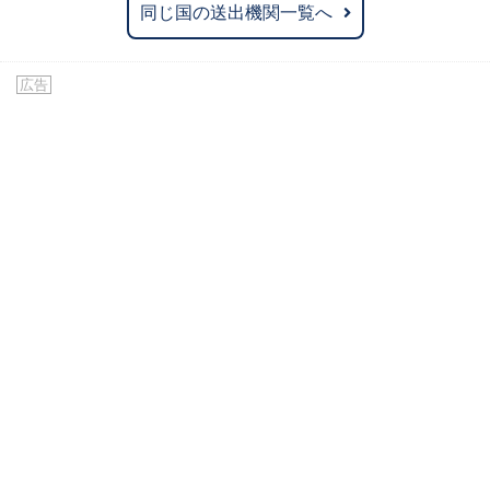
同じ国の送出機関一覧へ
広告