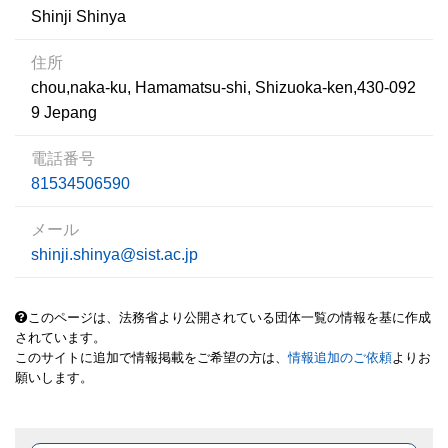
Shinji Shinya
住所
chou,naka-ku, Hamamatsu-shi, Shizuoka-ken,430-092
9 Jepang
電話番号
81534506590
メール
shinji.shinya@sist.ac.jp
このページは、法務省より公開されている団体一覧の情報を基に作成
されています。
このサイトに追加で情報掲載をご希望の方は、
情報追加のご依頼
よりお
願いします。