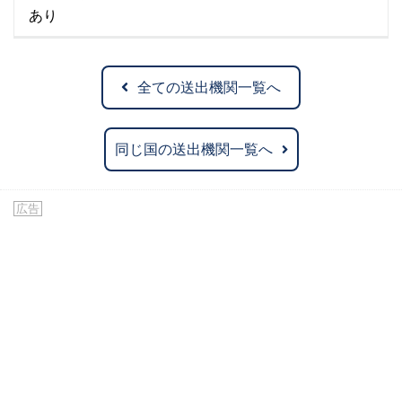
あり
全ての送出機関一覧へ
同じ国の送出機関一覧へ
広告