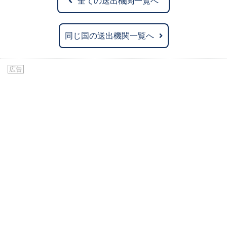
全ての送出機関一覧へ
同じ国の送出機関一覧へ
広告