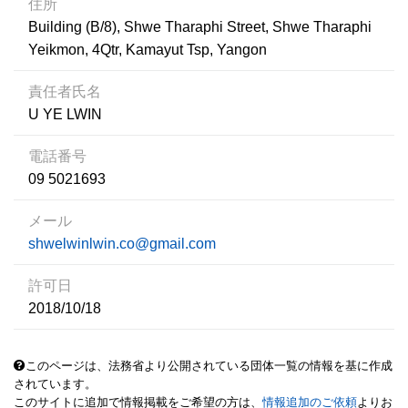
住所
Building (B/8), Shwe Tharaphi Street, Shwe Tharaphi
Yeikmon, 4Qtr, Kamayut Tsp, Yangon
責任者氏名
U YE LWIN
電話番号
09 5021693
メール
shwelwinlwin.co@gmail.com
許可日
2018/10/18
このページは、法務省より公開されている団体一覧の情報を基に作成
されています。
このサイトに追加で情報掲載をご希望の方は、
情報追加のご依頼
よりお