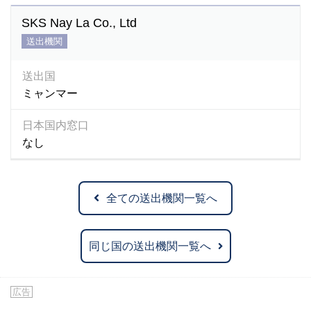
SKS Nay La Co., Ltd
送出機関
送出国
ミャンマー
日本国内窓口
なし
全ての送出機関一覧へ
同じ国の送出機関一覧へ
広告