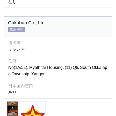
なし
Gakubun Co., Ltd
送出機関
送出国
ミャンマー
住所
No(1A/51), Myathitar Housing, (11) Qtr, South Okkalap
a Township, Yangon
日本国内窓口
あり