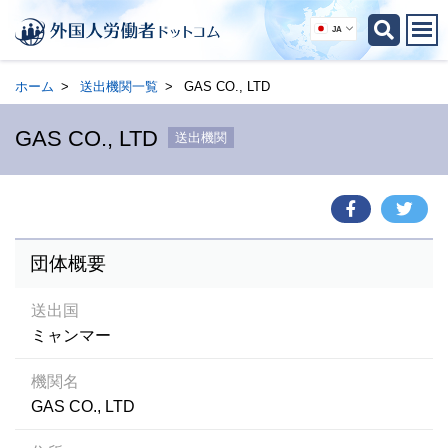
JA
ホーム
送出機関一覧
GAS CO., LTD
GAS CO., LTD
送出機関
団体概要
送出国
ミャンマー
機関名
GAS CO., LTD