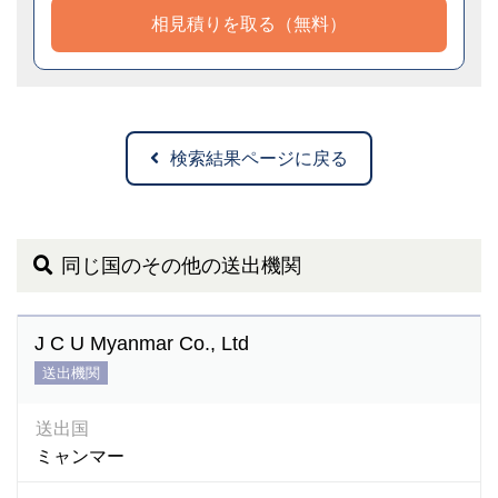
相見積りを取る（無料）
検索結果ページに戻る
同じ国のその他の送出機関
J C U Myanmar Co., Ltd
送出機関
送出国
ミャンマー