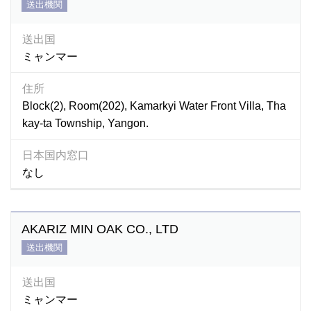
送出機関
送出国
ミャンマー
住所
Block(2), Room(202), Kamarkyi Water Front Villa, Tha
kay-ta Township, Yangon.
日本国内窓口
なし
AKARIZ MIN OAK CO., LTD
送出機関
送出国
ミャンマー