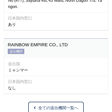
No (477), Saytana 4st, 43 Ward, North Dagon T/S, Ya
ngon.
日本国内窓口
あり
RAINBOW EMPIRE CO., LTD
送出機関
送出国
ミャンマー
日本国内窓口
なし
全ての送出機関一覧へ