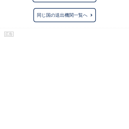
同じ国の送出機関一覧へ
広告