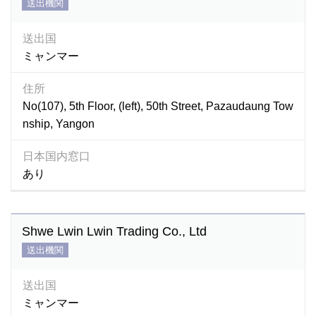
送出機関
送出国
ミャンマー
住所
No(107), 5th Floor, (left), 50th Street, Pazaudaung Tow
nship, Yangon
日本国内窓口
あり
Shwe Lwin Lwin Trading Co., Ltd
送出機関
送出国
ミャンマー