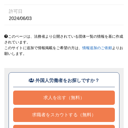
許可日
2024/06/03
このページは、法務省より公開されている団体一覧の情報を基に作成
されています。
このサイトに追加で情報掲載をご希望の方は、
情報追加のご依頼
よりお
願いします。
外国人労働者をお探しですか？
求人を出す（無料）
求職者をスカウトする（無料）