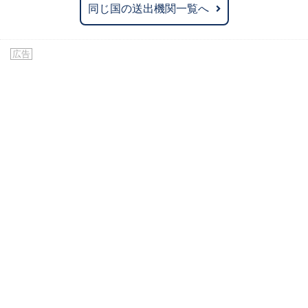
同じ国の送出機関一覧へ
広告