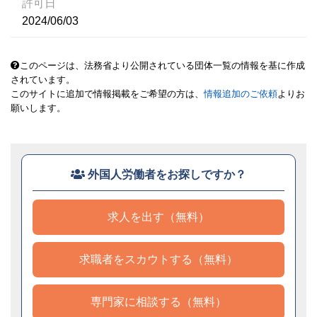
許可日
2024/06/03
このページは、法務省より公開されている団体一覧の情報を基に作成
されています。
このサイトに追加で情報掲載をご希望の方は、
情報追加のご依頼
よりお
願いします。
外国人労働者をお探しですか？
求人を出す（無料）
求職者をスカウトする（無料）
専門家に相談する（無料）