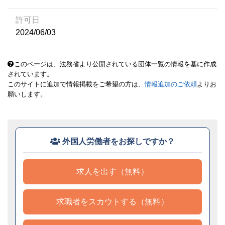
許可日
2024/06/03
このページは、法務省より公開されている団体一覧の情報を基に作成
されています。
このサイトに追加で情報掲載をご希望の方は、
情報追加のご依頼
よりお
願いします。
外国人労働者をお探しですか？
求人を出す（無料）
求職者をスカウトする（無料）