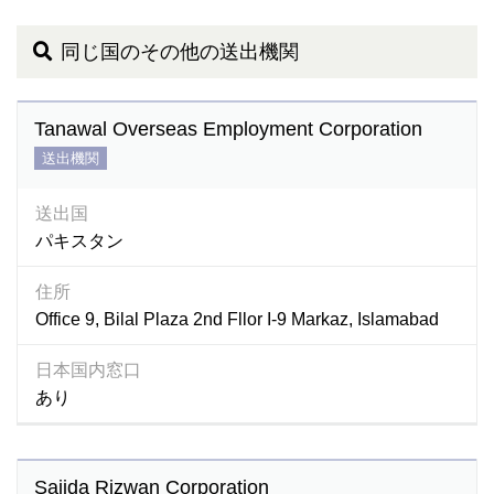
同じ国のその他の送出機関
Tanawal Overseas Employment Corporation
送出機関
送出国
パキスタン
住所
Office 9, Bilal Plaza 2nd Fllor I-9 Markaz, Islamabad
日本国内窓口
あり
Sajida Rizwan Corporation