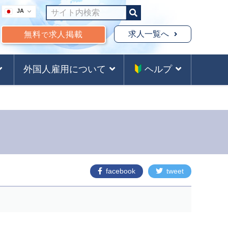
JA
求人一覧へ
無料
求人掲載
で
外国人雇用について
ヘルプ
facebook
tweet