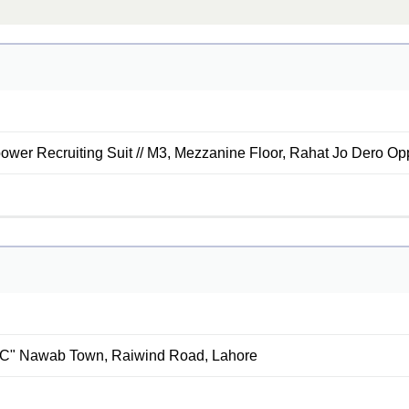
wer Recruiting Suit // M3, Mezzanine Floor, Rahat Jo Dero O
"C" Nawab Town, Raiwind Road, Lahore