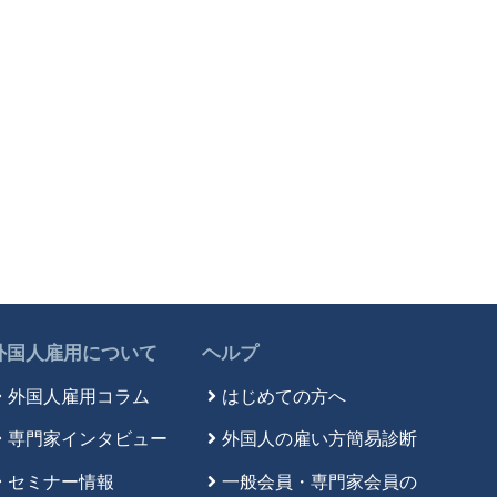
外国人雇用について
ヘルプ
外国人雇用コラム
はじめての方へ
専門家インタビュー
外国人の雇い方簡易診断
セミナー情報
一般会員・専門家会員の