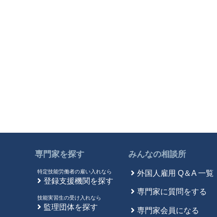
専門家を探す
みんなの相談所
特定技能労働者の雇い入れなら
外国人雇用 Q＆A 一覧
登録支援機関を探す
専門家に質問をする
技能実習生の受け入れなら
監理団体を探す
専門家会員になる