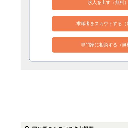
求人を出す（無料
求職者をスカウトする（
専門家に相談する（無