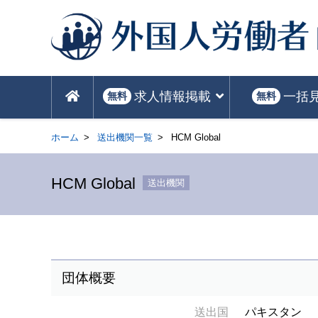
求人情報掲載
一括
無料
無料
ホーム
送出機関一覧
HCM Global
HCM Global
送出機関
団体概要
送出国
パキスタン