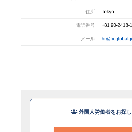
住所
Tokyo
電話番号
+81 90-2418-
メール
hr@hcglobalg
外国人労働者をお探し