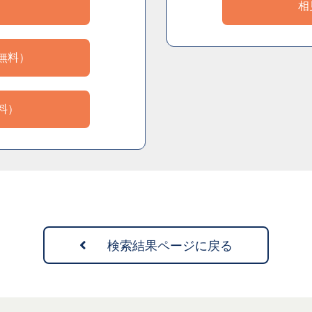
）
相
無料）
料）
検索結果ページに戻る