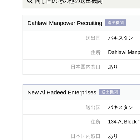
同じ国のその他の送出機関
Dahlawi Manpower Recruiting
送出機関
送出国
パキスタン
住所
Dahlawi Manpo
日本国内窓口
あり
New Al Hadeed Enterprises
送出機関
送出国
パキスタン
住所
134-A, Block 
日本国内窓口
あり