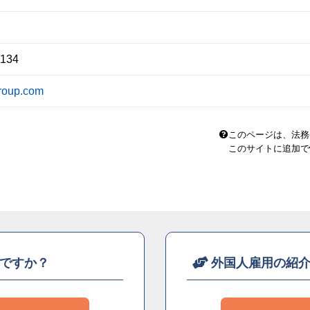
1134
roup.com
このページは、法務
このサイトに追加で
ですか？
外国人雇用の紹