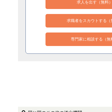
求人を出す（無料
求職者をスカウトする（
専門家に相談する（無