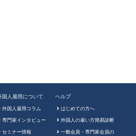
外国人雇用について
ヘルプ
外国人雇用コラム
はじめての方へ
専門家インタビュー
外国人の雇い方簡易診断
セミナー情報
一般会員・専門家会員の