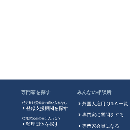
専門家を探す
みんなの相談所
特定技能労働者の雇い入れなら
外国人雇用 Q＆A 一覧
登録支援機関を探す
専門家に質問をする
技能実習生の受け入れなら
監理団体を探す
専門家会員になる