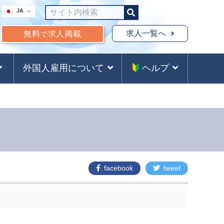
JA
求人一覧へ
無料
求人掲載
で
外国人雇用について
ヘルプ
facebook
tweet