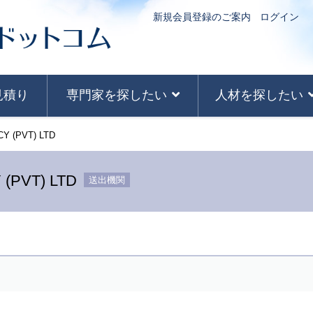
新規会員登録のご案内
ログイン
見積り
専門家を探したい
人材を探したい
 (PVT) LTD
PVT) LTD
送出機関