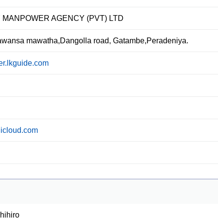
MANPOWER AGENCY (PVT) LTD
awansa mawatha,Dangolla road, Gatambe,Peradeniya.
.lkguide.com
icloud.com
hihiro