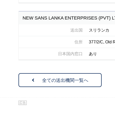
NEW SANS LANKA ENTERPRISES (PVT) L
送出国
スリランカ
住所
377/2/C, Old 
日本国内窓口
あり
全ての送出機関一覧へ
広告