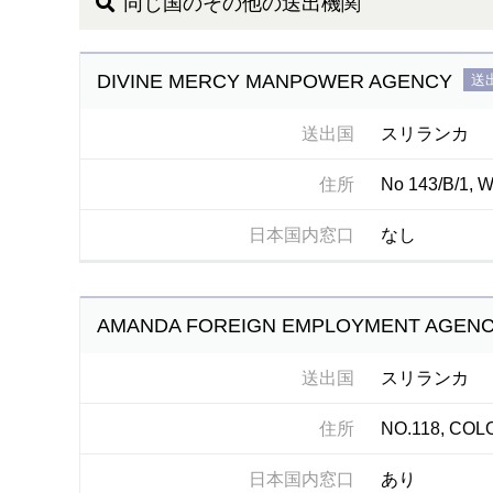
同じ国のその他の送出機関
DIVINE MERCY MANPOWER AGENCY
送
送出国
スリランカ
住所
No 143/B/1, W
日本国内窓口
なし
AMANDA FOREIGN EMPLOYMENT AGEN
送出国
スリランカ
住所
NO.118, CO
日本国内窓口
あり