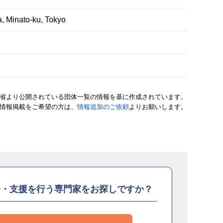
, Minato-ku, Tokyo
省より公開されている団体一覧の情報を基に作成されています。
情報掲載をご希望の方は、
情報追加のご依頼
よりお願いします。
介・支援を
行う専門家をお探しですか？