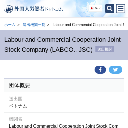
JA
ホーム
送出機関一覧
Labour and Commercial Cooperation Joint 
Labour and Commercial Cooperation Joint
Stock Company (LABCO., JSC)
送出機関
団体概要
送出国
ベトナム
機関名
Labour and Commercial Cooperation Joint Stock Com