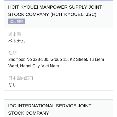
HCIT KYOUEI MANPOWER SUPPLY JOINT
STOCK COMPANY (HCIT KYOUEI., JSC)
送出機関
送出国
ベトナム
住所
2nd floor, No 328-330, Group 15, K2 Street, Tu Liem
Ward, Hanoi City, Viet Nam
日本国内窓口
なし
IDC INTERNATIONAL SERVICE JOINT
STOCK COMPANY