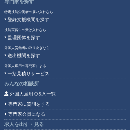
専門家を探す
特定技能労働者の雇い入れなら
登録支援機関を探す
技能実習生の受け入れなら
監理団体を探す
外国人労働者の取り次ぎなら
送出機関を探す
外国人雇用の専門家による
一括見積りサービス
みんなの相談所
外国人雇用 Q＆A 一覧
専門家に質問をする
専門家会員になる
求人を出す・見る