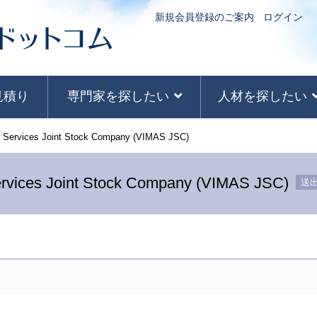
新規会員登録のご案内
ログイン
見積り
専門家を探したい
人材を探したい
 Services Joint Stock Company (VIMAS JSC)
rvices Joint Stock Company (VIMAS JSC)
送