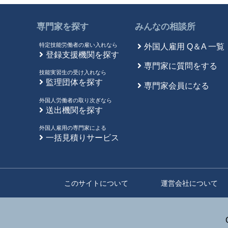
専門家を探す
みんなの相談所
特定技能労働者の雇い入れなら
外国人雇用 Q＆A 一覧
登録支援機関を探す
専門家に質問をする
技能実習生の受け入れなら
監理団体を探す
専門家会員になる
外国人労働者の取り次ぎなら
送出機関を探す
外国人雇用の専門家による
一括見積りサービス
このサイトについて
運営会社について