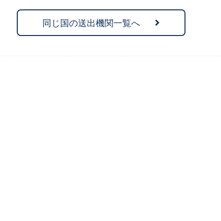
同じ国の送出機関一覧へ