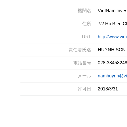
機関名
VietNam Inve
住所
7/2 Ho Bieu C
URL
http://www.vi
責任者氏名
HUYNH SON
電話番号
028-3845824
メール
namhuynh@vi
許可日
2018/3/31