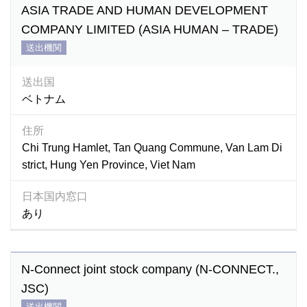
ASIA TRADE AND HUMAN DEVELOPMENT
COMPANY LIMITED (ASIA HUMAN – TRADE)
送出機関
送出国
ベトナム
住所
Chi Trung Hamlet, Tan Quang Commune, Van Lam Di
strict, Hung Yen Province, Viet Nam
日本国内窓口
あり
N-Connect joint stock company (N-CONNECT.,
JSC)
送出機関