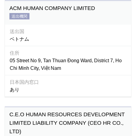
ACM HUMAN COMPANY LIMITED
送出機関
送出国
ベトナム
住所
05 Street No 9, Tan Thuan Đong Ward, District 7, Ho
Chi Minh City, Việt Nam
日本国内窓口
あり
C.E.O HUMAN RESOURCES DEVELOPMENT
LIMITED LIABILITY COMPANY (CEO HR CO.,
LTD)