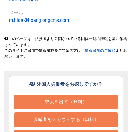
メール
m.hida@hoanglongcms.com
このページは、法務省より公開されている団体一覧の情報を基に作成
されています。
このサイトに追加で情報掲載をご希望の方は、
情報追加のご依頼
よりお
願いします。
外国人労働者をお探しですか？
求人を出す（無料）
求職者をスカウトする（無料）