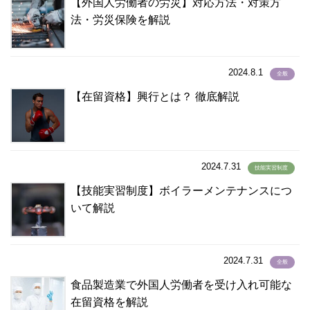
【外国人労働者の労災】対応方法・対策方
法・労災保険を解説
2024.8.1
全般
【在留資格】興行とは？ 徹底解説
2024.7.31
技能実習制度
【技能実習制度】ボイラーメンテナンスにつ
いて解説
2024.7.31
全般
食品製造業で外国人労働者を受け入れ可能な
在留資格を解説