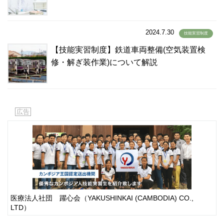
2024.7.30
技能実習制度
【技能実習制度】鉄道車両整備(空気装置検
修・解ぎ装作業)について解説
広告
医療法人社団 躍心会（YAKUSHINKAI (CAMBODIA) CO.,
LTD）