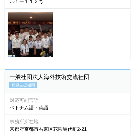
ル１ー１１２号
一般社団法人海外技術交流社団
登録支援機関
対応可能言語
ベトナム語・英語
事務所所在地
京都府京都市右京区花園馬代町2-21