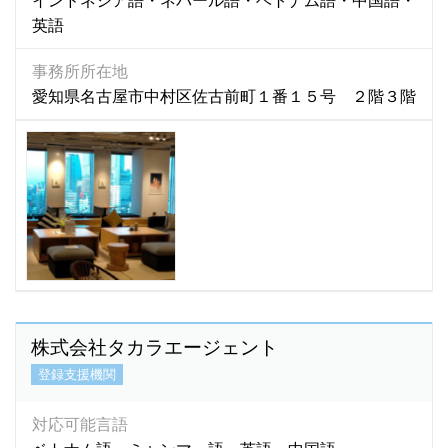
インドネシア語・ネパール語・ベトナム語・中国語・
英語
事務所所在地
愛知県名古屋市中村区佐古前町１番１５号 ２階３階
株式会社タカラエージェント
登録支援機関
対応可能言語