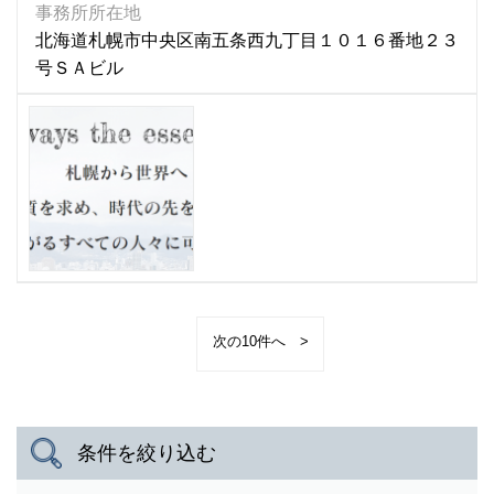
事務所所在地
北海道札幌市中央区南五条西九丁目１０１６番地２３
号ＳＡビル
>
条件を絞り込む