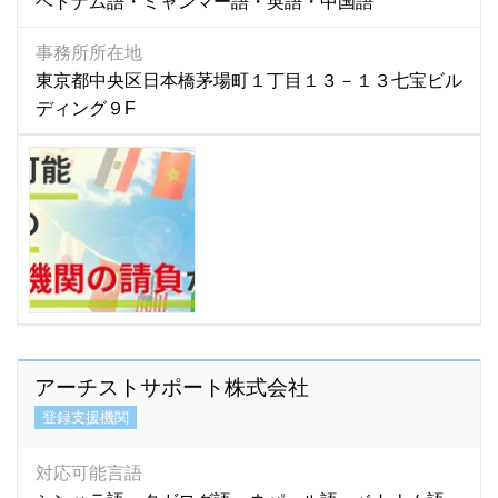
ベトナム語・ミャンマー語・英語・中国語
事務所所在地
東京都中央区日本橋茅場町１丁目１３－１３七宝ビル
ディング９F
アーチストサポート株式会社
登録支援機関
対応可能言語