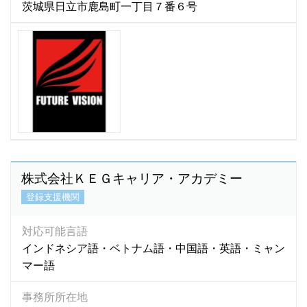
茨城県日立市鹿島町一丁目７番６号
株式会社ＫＥＧキャリア・アカデミー
登録支援機関
対応可能言語
インドネシア語・ベトナム語・中国語・英語・ミャン
マー語
事務所所在地