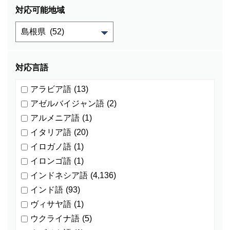
対応可能地域
対応言語
アラビア語
(13)
アゼルバイジャン語
(2)
アルメニア語
(1)
イタリア語
(20)
イロガノ語
(1)
イロンゴ語
(1)
インドネシア語
(4,136)
インド語
(93)
ヴィサヤ語
(1)
ウクライナ語
(5)