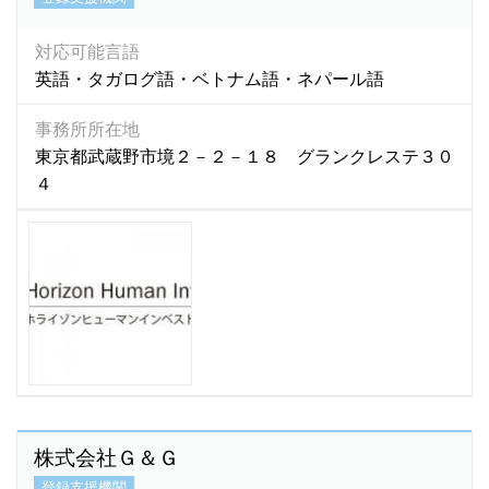
アラビア語
(13)
対応可能言語
アゼルバイジャン語
(2)
英語・タガログ語・ベトナム語・ネパール語
アルメニア語
(1)
事務所所在地
イタリア語
(20)
東京都武蔵野市境２－２－１８ グランクレステ３０
イロガノ語
(1)
４
イロンゴ語
(1)
インドネシア語
(4,136)
インド語
(93)
ヴィサヤ語
(1)
ウクライナ語
(5)
ウズベキ語
(1)
ウズベキスタン語
(14)
ウズベク語
(71)
ウルドゥー語
(58)
株式会社Ｇ＆Ｇ
ウルドゥ語
(4)
登録支援機関