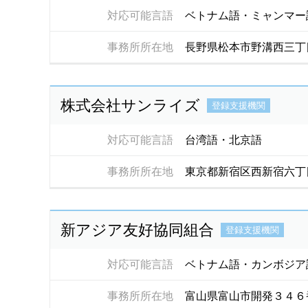
対応可能言語
ベトナム語・ミャンマー
事務所所在地
長野県松本市野溝西三丁
株式会社サンライズ
登録支援機関
対応可能言語
台湾語・北京語
事務所所在地
東京都新宿区西新宿六丁
新アジア友好協同組合
登録支援機関
対応可能言語
ベトナム語・カンボジア
事務所所在地
富山県富山市開発３４６