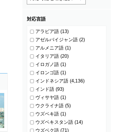
対応言語
アラビア語
(13)
アゼルバイジャン語
(2)
アルメニア語
(1)
イタリア語
(20)
イロガノ語
(1)
イロンゴ語
(1)
インドネシア語
(4,136)
インド語
(93)
ヴィサヤ語
(1)
ウクライナ語
(5)
ウズベキ語
(1)
ウズベキスタン語
(14)
ウズベク語
(71)