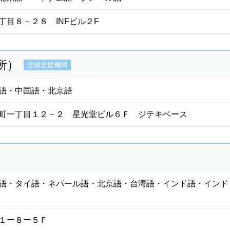
目８－２８ INFビル２F
所）
登録支援機関
語・中国語・北京語
町一丁目１２－２ 星光堂ビル６Ｆ ジテキベース
語・タイ語・ネパール語・北京語・台湾語・インド語・インド
１ー８ー５Ｆ