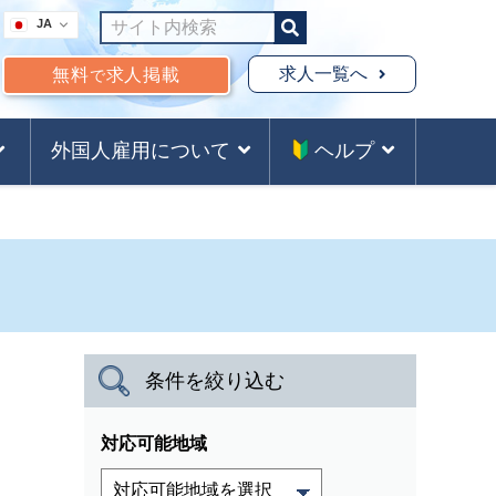
JA
求人一覧へ
無料
求人掲載
で
外国人雇用について
ヘルプ
条件を絞り込む
対応可能地域