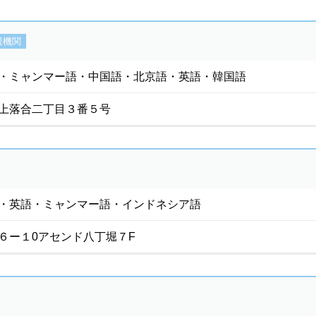
援機関
・ミャンマー語・中国語・北京語・英語・韓国語
上落合二丁目３番５号
・英語・ミャンマー語・インドネシア語
６ー１0アセンド八丁堀７F