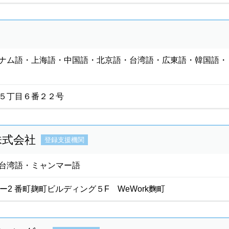
ナム語・上海語・中国語・北京語・台湾語・広東語・韓国語・
５丁目６番２２号
株式会社
登録支援機関
台湾語・ミャンマー語
ー2 番町麹町ビルディング５F WeWork麴町