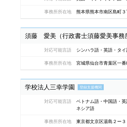
事務所所在地
熊本県熊本市南区島町３丁
須藤 愛美（行政書士須藤愛美事務
対応可能言語
シンハラ語・英語・タイ
事務所所在地
宮城県仙台市青葉区一番
学校法人三幸学園
登録支援機関
対応可能言語
ベトナム語・中国語・英
ネシア語
事務所所在地
東京都文京区湯島２ー３