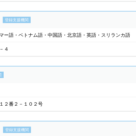
登録支援機関
マー語・ベトナム語・中国語・北京語・英語・スリランカ語
－４
関
１２番２－１０２号
登録支援機関