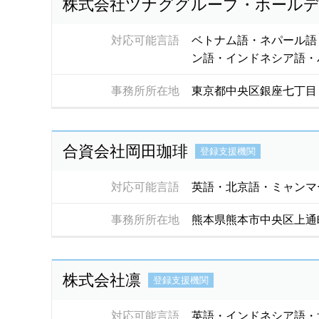
株式会社ツナググループ・ホール
対応可能言語
ベトナム語・ネパール語
ン語・インドネシア語・
事務所所在地
東京都中央区銀座七丁目
合資会社岡田珈琲
登録支援機関
対応可能言語
英語・北京語・ミャンマ
事務所所在地
熊本県熊本市中央区上通町
株式会社凛
登録支援機関
対応可能言語
英語・インドネシア語・