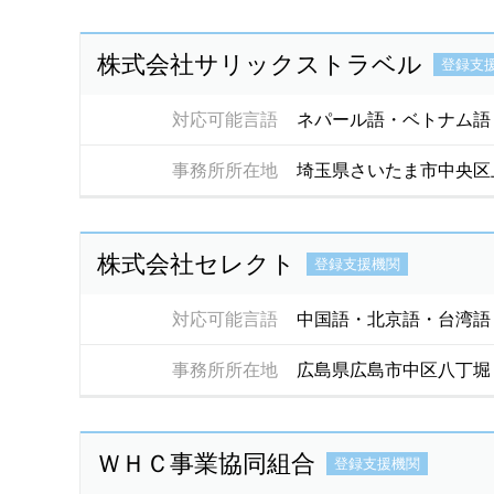
株式会社サリックストラベル
登録支
対応可能言語
ネパール語・ベトナム語
事務所所在地
埼玉県さいたま市中央区
株式会社セレクト
登録支援機関
対応可能言語
中国語・北京語・台湾語
事務所所在地
広島県広島市中区八丁堀
ＷＨＣ事業協同組合
登録支援機関