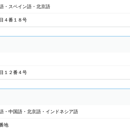
語・スペイン語・北京語
目４番１８号
目１２番４号
語・中国語・北京語・インドネシア語
番地